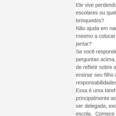
Ele vive perdendo
escolares ou qu
brinquedos?
Não ajuda em na
mesmo a colocar
jantar?
Se você responde
perguntas acima,
de refletir sobre
ensinar seu filho 
responsabilidade
Essa é uma tare
principalmente a
ser delegada, ex
escola. Comece a