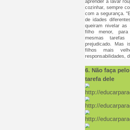
aprender a lavar rou
cozinhar, sempre c
com a segurança. "
de idades diferent
queiram nivelar as 
filho menor, par
mesmas tarefas
prejudicado. Mas 
filhos mais ve
responsabilidades, 
6. Não faça pelo
tarefa dele