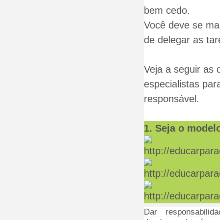
bem cedo.
Você deve se ma
de delegar as tar
Veja a seguir as 
especialistas par
responsável.
1. Seja o model
Dar responsabilid