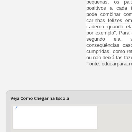
pequenas, os pai
positivos a cada 
pode combinar com
carinhas felizes e
caderno quando el
por exemplo". Para 
segundo ela, v
conseqüências cas
cumpridas, como re
ou não deixá-las faz
Fonte: educarparacre
Veja Como Chegar na Escola