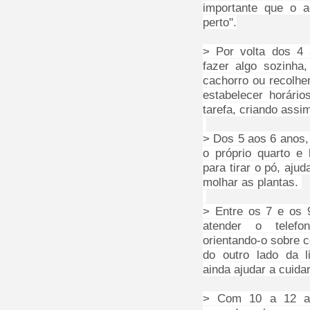
importante que o a
perto".
> Por volta dos 4 
fazer algo sozinha
cachorro ou recolhe
estabelecer horário
tarefa, criando assi
> Dos 5 aos 6 anos, 
o próprio quarto e
para tirar o pó, ajud
molhar as plantas.
> Entre os 7 e os 
atender o telefo
orientando-o sobre 
do outro lado da 
ainda ajudar a cuida
> Com 10 a 12 an