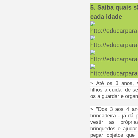
5. Saiba quais s
cada idade
> Até os 3 anos, 
filhos a cuidar de s
os a guardar e organ
> "Dos 3 aos 4 an
brincadeira - já dá
vestir as própri
brinquedos e ajudar
pegar objetos que