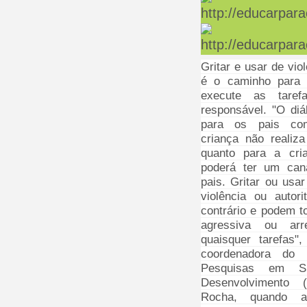
Gritar e usar de vio
é o caminho para 
execute as taref
responsável. "O diá
para os pais co
criança não realiza
quanto para a cri
poderá ter um can
pais. Gritar ou usa
violência ou autor
contrário e podem to
agressiva ou arr
quaisquer tarefas"
coordenadora do
Pesquisas em Si
Desenvolvimento 
Rocha, quando 