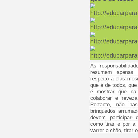
As responsabilida
resumem apenas 
respeito a elas me
que é de todos, que 
é mostrar que na 
colaborar e reveza
Portanto, não ba
brinquedos arruma
devem participar 
como tirar e por a
varrer o chão, tirar o