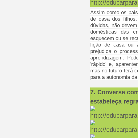
Assim como os pais
de casa dos filhos
dúvidas, não devem
domésticas das cr
esquecem ou se recu
lição de casa ou a
prejudica o proces
aprendizagem. Pod
'rápido' e, aparente
mas no futuro terá c
para a autonomia da 
7. Converse com
estabeleça regr