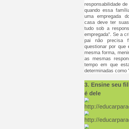
responsabilidade de
quando essa famíl
uma empregada do
casa deve ter suas
tudo sob a respon
empregada". Se a cr
pai não precisa f
questionar por que e
mesma forma, meni
as mesmas respons
tempo em que esta
determinadas como "
3. Ensine seu fi
é dele