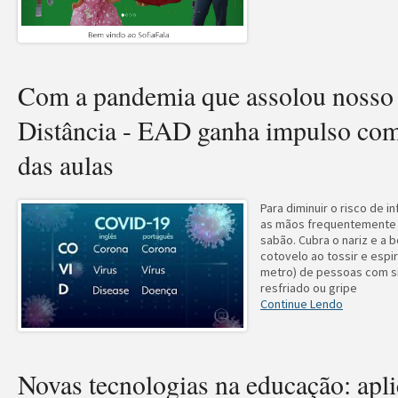
Com a pandemia que assolou nosso 
Distância - EAD ganha impulso com
das aulas
Para diminuir o risco de i
as mãos frequentemente 
sabão. Cubra o nariz e a 
cotovelo ao tossir e espir
metro) de pessoas com s
resfriado ou gripe
Continue Lendo
Novas tecnologias na educação: apli